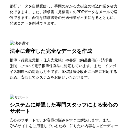
銀行データを自動受信し、手間のかかる売掛金の消込作業を省力
化できます。また、請求書（見積書）のPDFデータをメールで送
信できます。面倒な請求書等の発送作業が不要になるとともに、
発送コストを削減できます。
法令に遵守した完全なデータを作成
帳簿（得意先元帳・仕入先元帳）や書類（納品書(控)・請求書
(控)）について電子帳簿保存法に対応しています。また、インボ
イス制度への対応も万全です。SX2は法令改正に迅速に対応する
ため、安心してシステムをお使いいただけます。
システムに精通した専門スタッフによる安心の
サポート
安心のサポートで、お客様の悩みをすぐに解決します。また、
Q&Aサイトをご用意しているため、知りたい内容をスピーディー