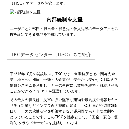
（TISC）でデータを保管します。
内部統制を支援
ユーザごとに部門・担当者・得意先・仕入先等のデータアクセス
権を設定できる機能を搭載しています。
TKCデータセンター（TISC）のご紹介
平成15年10月の開設以来、TKCでは、当事務所とその関与先企
業、地方公共団体、中堅・大企業が、安全かつ安心なICT環境で
情報システムを利用し、万一の事態にも業務を維持・継続させる
ことができるようTISCを運営しています。
その最大の特長は、災害に強い堅牢な建物や最高度の情報セキュ
リティ対策などインフラ面の整備に加え、TKC社員が24時間365
日サービスの稼働状況を監視するなど運用面でも万全な体制を
とっていることです。このTISCを拠点として、“ 安全・安心・便
利”なクラウドサービスを提供しています。