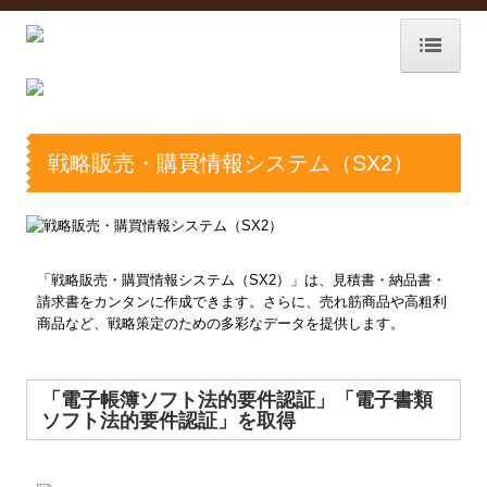
ホーム
事務所紹介
戦略販売・購買情報システム（SX2）
事務所概要
個人情報保護方針
「戦略販売・購買情報システム（SX2）」は、見積書・納品書・
サービス紹介
請求書をカンタンに作成できます。さらに、売れ筋商品や高粗利
商品など、戦略策定のための多彩なデータを提供します。
業務案内
TKCシステムのご紹介
「電子帳簿ソフト法的要件認証」「電子書類
ソフト法的要件認証」を取得
経営革新等支援機関
セミナー案内