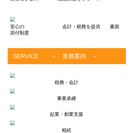
安心の 会計・税務を提供 書面
添付制度
SERVICE － 業務案内 －
税務・会計
事業承継
起業・創業支援
相続