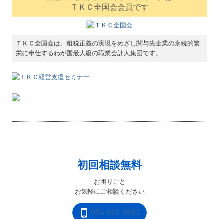
ＴＫＣ全国会会員です
ＴＫＣ全国会は、租税正義の実現をめざし関与先企業の永続的繁
栄に奉仕するわが国最大級の職業会計人集団です。
初回相談無料
お困りごと

お気軽にご相談ください
054-629-6663