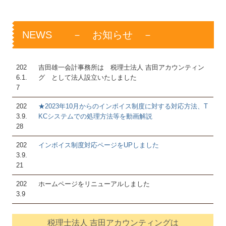
NEWS － お知らせ －
202
吉田雄一会計事務所は 税理士法人 吉田アカウンティン
6.1.
グ として法人設立いたしました
7
202
★2023年10月からのインボイス制度に対する対応方法、T
3.9.
KCシステムでの処理方法等を動画解説
28
202
インボイス制度対応ページをUPしました
3.9.
21
202
ホームページをリニューアルしました
3.9
税理士法人 吉田アカウンティングは